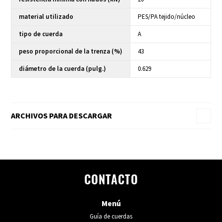
material utilizado
PES/PA tejido/núcleo
tipo de cuerda
A
peso proporcional de la trenza (%)
43
diámetro de la cuerda (pulg.)
0.629
ARCHIVOS PARA DESCARGAR
CONTACTO
Menú
Guía de cuerdas