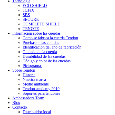
Tecnología
ECO SHIELD
TEFIX
SBS
SECURE
COMPLETE SHIELD
TENOTE
Información sobre las cuerdas
Como se fabrica la cuerda Tendon
Pruebas de las cuerdas
Identificación del año de fabricación
Cuidado de la cuerda
Durabilidad de las cuerdas
Código y color de las cuerdas
Pictogramas
Sobre Tendon
Historia
Nuestra marca
Medio ambiente
Tendon academy 2019
Soportes para tendones
Ambassadors Team
Blog
Contacto
Distribuidor local