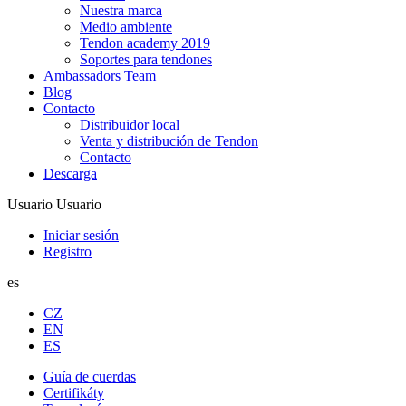
Nuestra marca
Medio ambiente
Tendon academy 2019
Soportes para tendones
Ambassadors Team
Blog
Contacto
Distribuidor local
Venta y distribución de Tendon
Contacto
Descarga
Usuario
Usuario
Iniciar sesión
Registro
es
CZ
EN
ES
Guía de cuerdas
Certifikáty