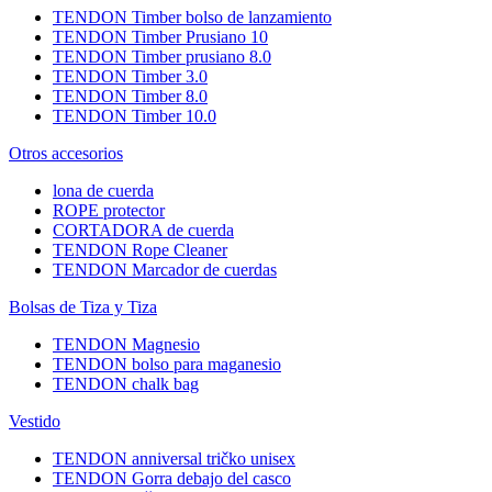
TENDON Timber bolso de lanzamiento
TENDON Timber Prusiano 10
TENDON Timber prusiano 8.0
TENDON Timber 3.0
TENDON Timber 8.0
TENDON Timber 10.0
Otros accesorios
lona de cuerda
ROPE protector
CORTADORA de cuerda
TENDON Rope Cleaner
TENDON Marcador de cuerdas
Bolsas de Tiza y Tiza
TENDON Magnesio
TENDON bolso para maganesio
TENDON chalk bag
Vestido
TENDON anniversal tričko unisex
TENDON Gorra debajo del casco