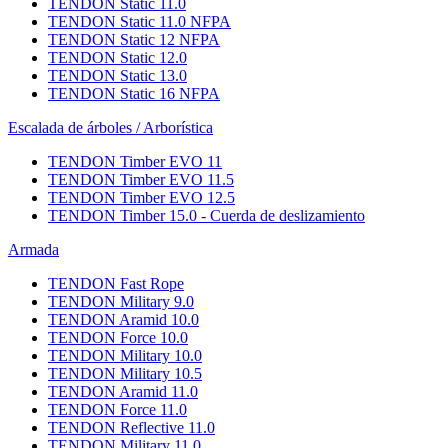
TENDON Static 11.0
TENDON Static 11.0 NFPA
TENDON Static 12 NFPA
TENDON Static 12.0
TENDON Static 13.0
TENDON Static 16 NFPA
Escalada de árboles / Arborística
TENDON Timber EVO 11
TENDON Timber EVO 11.5
TENDON Timber EVO 12.5
TENDON Timber 15.0 - Cuerda de deslizamiento
Armada
TENDON Fast Rope
TENDON Military 9.0
TENDON Aramid 10.0
TENDON Force 10.0
TENDON Military 10.0
TENDON Military 10.5
TENDON Aramid 11.0
TENDON Force 11.0
TENDON Reflective 11.0
TENDON Military 11.0