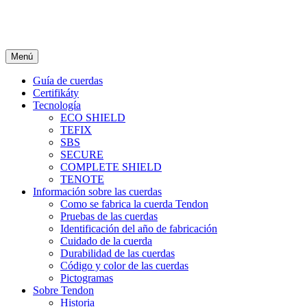
Menú
Guía de cuerdas
Certifikáty
Tecnología
ECO SHIELD
TEFIX
SBS
SECURE
COMPLETE SHIELD
TENOTE
Información sobre las cuerdas
Como se fabrica la cuerda Tendon
Pruebas de las cuerdas
Identificación del año de fabricación
Cuidado de la cuerda
Durabilidad de las cuerdas
Código y color de las cuerdas
Pictogramas
Sobre Tendon
Historia