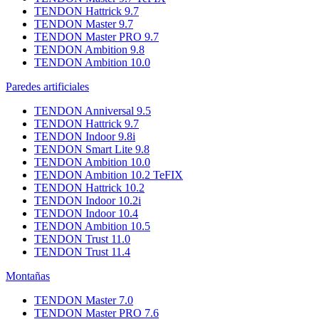
TENDON Hattrick 9.7
TENDON Master 9.7
TENDON Master PRO 9.7
TENDON Ambition 9.8
TENDON Ambition 10.0
Paredes artificiales
TENDON Anniversal 9.5
TENDON Hattrick 9.7
TENDON Indoor 9.8i
TENDON Smart Lite 9.8
TENDON Ambition 10.0
TENDON Ambition 10.2 TeFIX
TENDON Hattrick 10.2
TENDON Indoor 10.2i
TENDON Indoor 10.4
TENDON Ambition 10.5
TENDON Trust 11.0
TENDON Trust 11.4
Montañas
TENDON Master 7.0
TENDON Master PRO 7.6