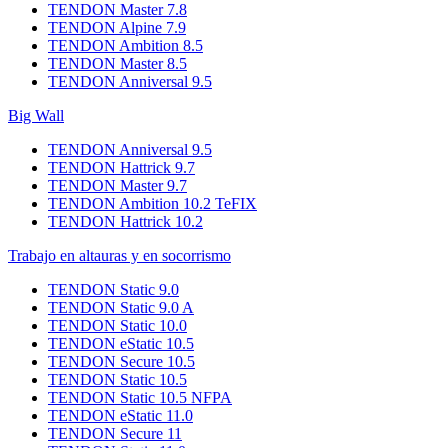
TENDON Master 7.8
TENDON Alpine 7.9
TENDON Ambition 8.5
TENDON Master 8.5
TENDON Anniversal 9.5
Big Wall
TENDON Anniversal 9.5
TENDON Hattrick 9.7
TENDON Master 9.7
TENDON Ambition 10.2 TeFIX
TENDON Hattrick 10.2
Trabajo en altauras y en socorrismo
TENDON Static 9.0
TENDON Static 9.0 A
TENDON Static 10.0
TENDON eStatic 10.5
TENDON Secure 10.5
TENDON Static 10.5
TENDON Static 10.5 NFPA
TENDON eStatic 11.0
TENDON Secure 11