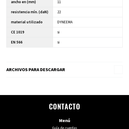
ancho en (mm)
11
resistencia mín. (daN)
22
material utilizado
DYNEEMA
CE 1019
si
EN 566
si
ARCHIVOS PARA DESCARGAR
CONTACTO
Menú
Guía de cuerdas