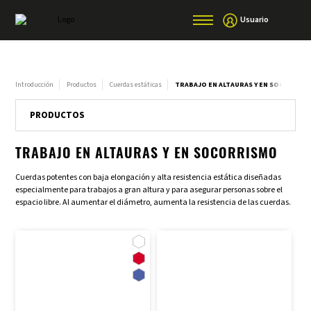
Usuario
Introducción
Productos
Cuerdas estáticas
TRABAJO EN ALTAURAS Y EN SOCORRIS
PRODUCTOS
TRABAJO EN ALTAURAS Y EN SOCORRISMO
Cuerdas potentes con baja elongación y alta resistencia estática diseñadas
especialmente para trabajos a gran altura y para asegurar personas sobre el
espacio libre. Al aumentar el diámetro, aumenta la resistencia de las cuerdas.