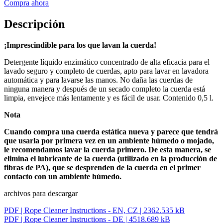
Compra ahora
Descripción
¡Imprescindible para los que lavan la cuerda!
Detergente líquido enzimático concentrado de alta eficacia para el
lavado seguro y completo de cuerdas, apto para lavar en lavadora
automática y para lavarse las manos. No daña las cuerdas de
ninguna manera y después de un secado completo la cuerda está
limpia, envejece más lentamente y es fácil de usar. Contenido 0,5 l.
Nota
Cuando compra una cuerda estática nueva y parece que tendrá
que usarla por primera vez en un ambiente húmedo o mojado,
le recomendamos lavar la cuerda primero. De esta manera, se
elimina el lubricante de la cuerda (utilizado en la producción de
fibras de PA), que se desprenden de la cuerda en el primer
contacto con un ambiente húmedo.
archivos para descargar
PDF |
Rope Cleaner Instructions - EN, CZ
| 2362.535 kB
PDF |
Rope Cleaner Instructions - DE
| 4518.689 kB