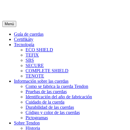
Menú
Guía de cuerdas
Certifikáty
Tecnología
ECO SHIELD
TEFIX
SBS
SECURE
COMPLETE SHIELD
TENOTE
Información sobre las cuerdas
Como se fabrica la cuerda Tendon
Pruebas de las cuerdas
Identificación del año de fabricación
Cuidado de la cuerda
Durabilidad de las cuerdas
Código y color de las cuerdas
Pictogramas
Sobre Tendon
Historia