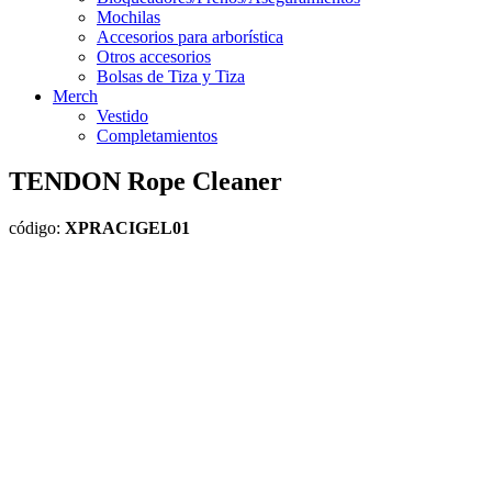
Mochilas
Accesorios para arborística
Otros accesorios
Bolsas de Tiza y Tiza
Merch
Vestido
Completamientos
TENDON Rope Cleaner
código:
XPRACIGEL01