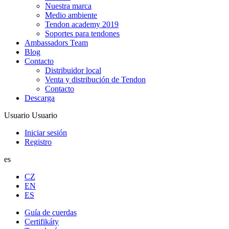
Nuestra marca
Medio ambiente
Tendon academy 2019
Soportes para tendones
Ambassadors Team
Blog
Contacto
Distribuidor local
Venta y distribución de Tendon
Contacto
Descarga
Usuario
Usuario
Iniciar sesión
Registro
es
CZ
EN
ES
Guía de cuerdas
Certifikáty