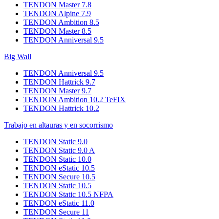
TENDON Master 7.8
TENDON Alpine 7.9
TENDON Ambition 8.5
TENDON Master 8.5
TENDON Anniversal 9.5
Big Wall
TENDON Anniversal 9.5
TENDON Hattrick 9.7
TENDON Master 9.7
TENDON Ambition 10.2 TeFIX
TENDON Hattrick 10.2
Trabajo en altauras y en socorrismo
TENDON Static 9.0
TENDON Static 9.0 A
TENDON Static 10.0
TENDON eStatic 10.5
TENDON Secure 10.5
TENDON Static 10.5
TENDON Static 10.5 NFPA
TENDON eStatic 11.0
TENDON Secure 11