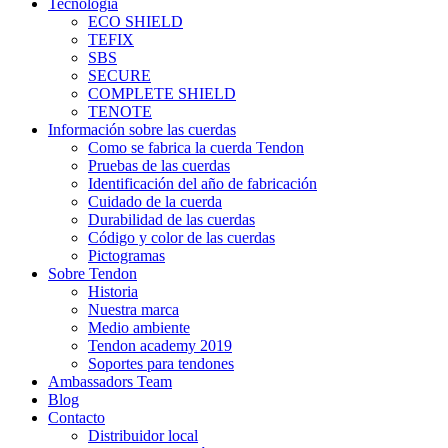
Tecnología
ECO SHIELD
TEFIX
SBS
SECURE
COMPLETE SHIELD
TENOTE
Información sobre las cuerdas
Como se fabrica la cuerda Tendon
Pruebas de las cuerdas
Identificación del año de fabricación
Cuidado de la cuerda
Durabilidad de las cuerdas
Código y color de las cuerdas
Pictogramas
Sobre Tendon
Historia
Nuestra marca
Medio ambiente
Tendon academy 2019
Soportes para tendones
Ambassadors Team
Blog
Contacto
Distribuidor local