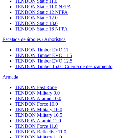
TENDON Static 11.0
TENDON Static 11.0 NFPA
TENDON Static 12 NFPA
TENDON Static 12.0
TENDON Static 13.0
TENDON Static 16 NFPA
Escalada de árboles / Arborística
TENDON Timber EVO 11
TENDON Timber EVO 11.5
TENDON Timber EVO 12.5
TENDON Timber 15.0 - Cuerda de deslizamiento
Armada
TENDON Fast Rope
TENDON Military 9.0
TENDON Aramid 10.0
TENDON Force 10.0
TENDON Military 10.0
TENDON Military 10.5
TENDON Aramid 11.0
TENDON Force 11.0
TENDON Reflective 11.0
TENDON Military 11.0