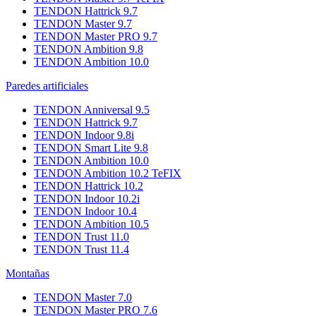
TENDON Hattrick 9.7
TENDON Master 9.7
TENDON Master PRO 9.7
TENDON Ambition 9.8
TENDON Ambition 10.0
Paredes artificiales
TENDON Anniversal 9.5
TENDON Hattrick 9.7
TENDON Indoor 9.8i
TENDON Smart Lite 9.8
TENDON Ambition 10.0
TENDON Ambition 10.2 TeFIX
TENDON Hattrick 10.2
TENDON Indoor 10.2i
TENDON Indoor 10.4
TENDON Ambition 10.5
TENDON Trust 11.0
TENDON Trust 11.4
Montañas
TENDON Master 7.0
TENDON Master PRO 7.6