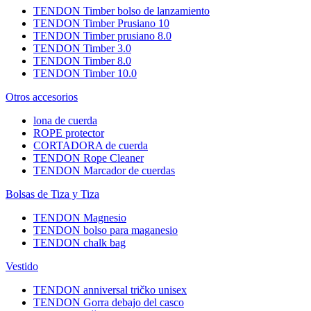
TENDON Timber bolso de lanzamiento
TENDON Timber Prusiano 10
TENDON Timber prusiano 8.0
TENDON Timber 3.0
TENDON Timber 8.0
TENDON Timber 10.0
Otros accesorios
lona de cuerda
ROPE protector
CORTADORA de cuerda
TENDON Rope Cleaner
TENDON Marcador de cuerdas
Bolsas de Tiza y Tiza
TENDON Magnesio
TENDON bolso para maganesio
TENDON chalk bag
Vestido
TENDON anniversal tričko unisex
TENDON Gorra debajo del casco