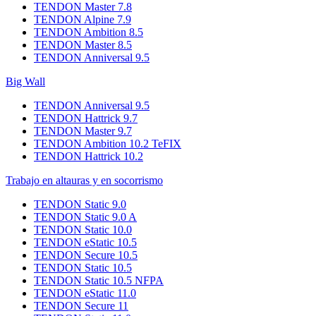
TENDON Master 7.8
TENDON Alpine 7.9
TENDON Ambition 8.5
TENDON Master 8.5
TENDON Anniversal 9.5
Big Wall
TENDON Anniversal 9.5
TENDON Hattrick 9.7
TENDON Master 9.7
TENDON Ambition 10.2 TeFIX
TENDON Hattrick 10.2
Trabajo en altauras y en socorrismo
TENDON Static 9.0
TENDON Static 9.0 A
TENDON Static 10.0
TENDON eStatic 10.5
TENDON Secure 10.5
TENDON Static 10.5
TENDON Static 10.5 NFPA
TENDON eStatic 11.0
TENDON Secure 11