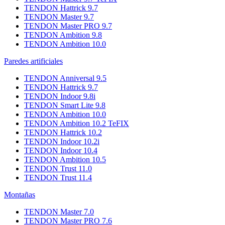
TENDON Hattrick 9.7
TENDON Master 9.7
TENDON Master PRO 9.7
TENDON Ambition 9.8
TENDON Ambition 10.0
Paredes artificiales
TENDON Anniversal 9.5
TENDON Hattrick 9.7
TENDON Indoor 9.8i
TENDON Smart Lite 9.8
TENDON Ambition 10.0
TENDON Ambition 10.2 TeFIX
TENDON Hattrick 10.2
TENDON Indoor 10.2i
TENDON Indoor 10.4
TENDON Ambition 10.5
TENDON Trust 11.0
TENDON Trust 11.4
Montañas
TENDON Master 7.0
TENDON Master PRO 7.6