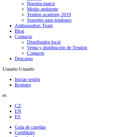
Nuestra marca
Medio ambiente
Tendon academy 2019
Soportes para tendones
Ambassadors Team
Blog
Contacto
Distribuidor local
Venta y distribución de Tendon
Contacto
Descarga
Usuario
Usuario
Iniciar sesión
Registro
es
CZ
EN
ES
Guía de cuerdas
Certifikáty