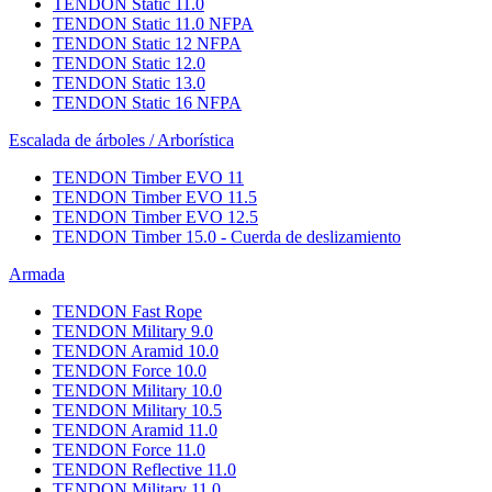
TENDON Static 11.0
TENDON Static 11.0 NFPA
TENDON Static 12 NFPA
TENDON Static 12.0
TENDON Static 13.0
TENDON Static 16 NFPA
Escalada de árboles / Arborística
TENDON Timber EVO 11
TENDON Timber EVO 11.5
TENDON Timber EVO 12.5
TENDON Timber 15.0 - Cuerda de deslizamiento
Armada
TENDON Fast Rope
TENDON Military 9.0
TENDON Aramid 10.0
TENDON Force 10.0
TENDON Military 10.0
TENDON Military 10.5
TENDON Aramid 11.0
TENDON Force 11.0
TENDON Reflective 11.0
TENDON Military 11.0