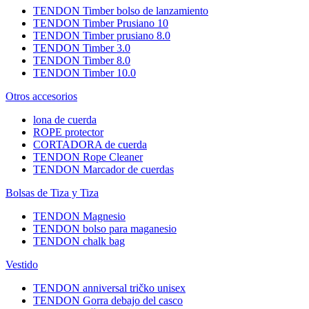
TENDON Timber bolso de lanzamiento
TENDON Timber Prusiano 10
TENDON Timber prusiano 8.0
TENDON Timber 3.0
TENDON Timber 8.0
TENDON Timber 10.0
Otros accesorios
lona de cuerda
ROPE protector
CORTADORA de cuerda
TENDON Rope Cleaner
TENDON Marcador de cuerdas
Bolsas de Tiza y Tiza
TENDON Magnesio
TENDON bolso para maganesio
TENDON chalk bag
Vestido
TENDON anniversal tričko unisex
TENDON Gorra debajo del casco