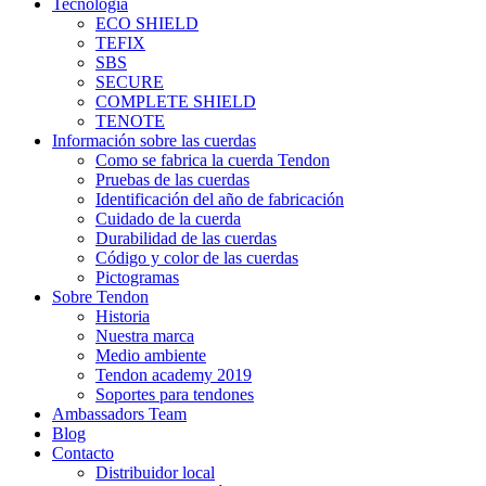
Tecnología
ECO SHIELD
TEFIX
SBS
SECURE
COMPLETE SHIELD
TENOTE
Información sobre las cuerdas
Como se fabrica la cuerda Tendon
Pruebas de las cuerdas
Identificación del año de fabricación
Cuidado de la cuerda
Durabilidad de las cuerdas
Código y color de las cuerdas
Pictogramas
Sobre Tendon
Historia
Nuestra marca
Medio ambiente
Tendon academy 2019
Soportes para tendones
Ambassadors Team
Blog
Contacto
Distribuidor local