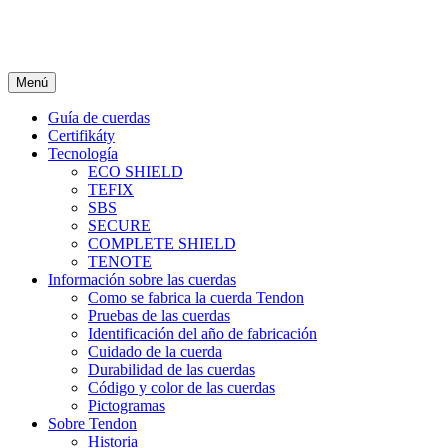
Menú
Guía de cuerdas
Certifikáty
Tecnología
ECO SHIELD
TEFIX
SBS
SECURE
COMPLETE SHIELD
TENOTE
Información sobre las cuerdas
Como se fabrica la cuerda Tendon
Pruebas de las cuerdas
Identificación del año de fabricación
Cuidado de la cuerda
Durabilidad de las cuerdas
Código y color de las cuerdas
Pictogramas
Sobre Tendon
Historia