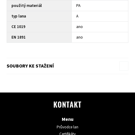
použitý materiál
PA
typ lana
A
CE 1019
ano
EN 1891
ano
SOUBORY KE STAŽENÍ
KONTAKT
Menu
Průvodce lan
Certifikáty