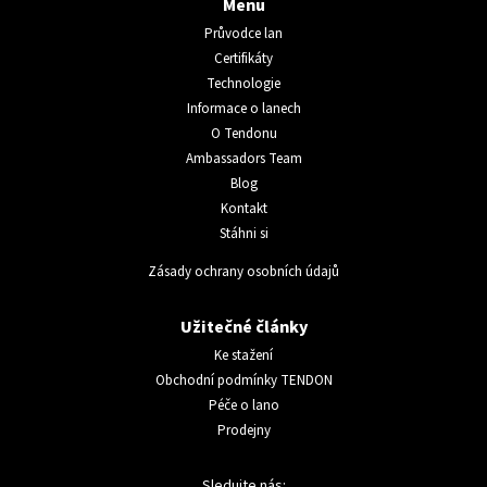
Menu
Průvodce lan
Certifikáty
Technologie
Informace o lanech
O Tendonu
Ambassadors Team
Blog
Kontakt
Stáhni si
Zásady ochrany osobních údajů
Užitečné články
Ke stažení
Obchodní podmínky TENDON
Péče o lano
Prodejny
Sledujte nás: