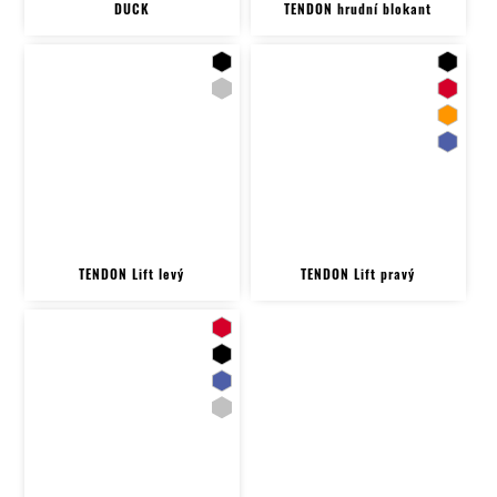
DUCK
TENDON hrudní blokant
TENDON Lift levý
TENDON Lift pravý