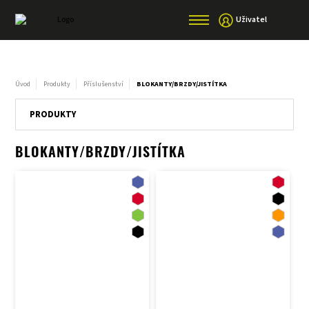
Uživatel
Úvod
Produkty
Příslušenství
BLOKANTY/BRZDY/JISTÍTKA
PRODUKTY
BLOKANTY/BRZDY/JISTÍTKA