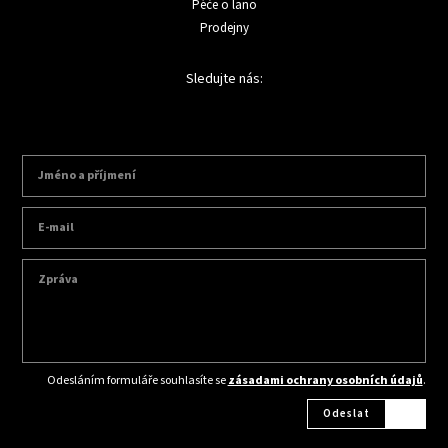
Péče o lano
Prodejny
Sledujte nás:
Odesláním formuláře souhlasíte se
zásadami ochrany osobních údajů
.
Odeslat