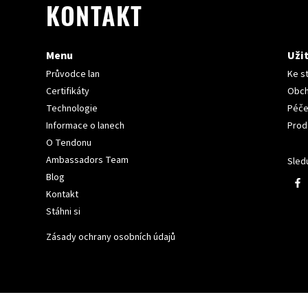
KONTAKT
Menu
Uži
Průvodce lan
Ke s
Certifikáty
Obch
Technologie
Péče
Informace o lanech
Prod
O Tendonu
Ambassadors Team
Sledu
Blog
Kontakt
Stáhni si
Zásady ochrany osobních údajů