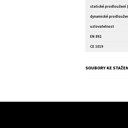
statické prodloužení 
dynamické prodloužen
uzlovatelnost
EN 892
CE 1019
SOUBORY KE STAŽEN