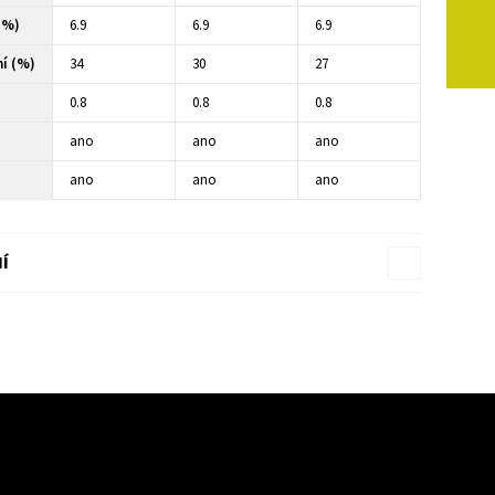
(%)
6.9
6.9
6.9
í (%)
34
30
27
0.8
0.8
0.8
ano
ano
ano
ano
ano
ano
Í