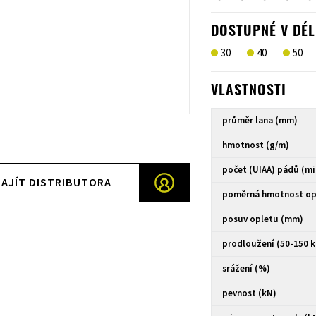
DOSTUPNÉ V DÉL
30
40
50
VLASTNOSTI
průměr lana (mm)
hmotnost (g/m)
počet (UIAA) pádů (mi
AJÍT DISTRIBUTORA
poměrná hmotnost op
posuv opletu (mm)
prodloužení (50-150 
srážení (%)
pevnost (kN)