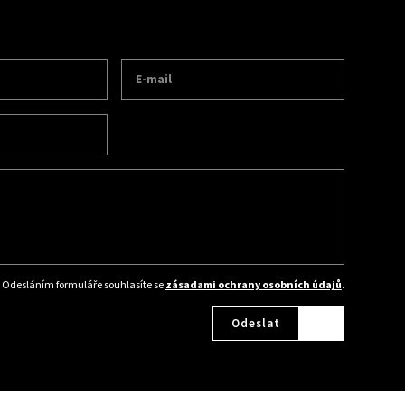
Odesláním formuláře souhlasíte se
zásadami ochrany osobních údajů
.
Odeslat