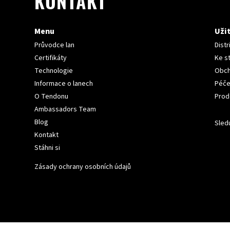
KONTAKT
Menu
Uži
Průvodce lan
Distr
Certifikáty
Ke s
Technologie
Obch
Informace o lanech
Péče
O Tendonu
Prod
Ambassadors Team
Blog
Sledu
Kontakt
Stáhni si
Zásady ochrany osobních údajů