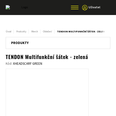
Uživatel
Úvod
Produkty
Merch
Oblečení
TENDON MULTIFUNKČNÍ ŠÁTEK - ZELENÁ
PRODUKTY
TENDON Multifunkční šátek - zelená
Kód:
XHEADSCARF GREEN