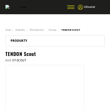
Uživatel
Úvod
Produkty
Příslušenství
Úvazky
TENDON SCOUT
PRODUKTY
TENDON Scout
Kód:
XT-SCOUT