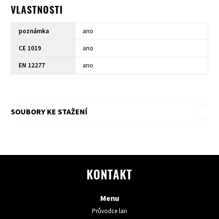
VLASTNOSTI
poznámka
ano
CE 1019
ano
EN 12277
ano
SOUBORY KE STAŽENÍ
KONTAKT
Menu
Průvodce lan