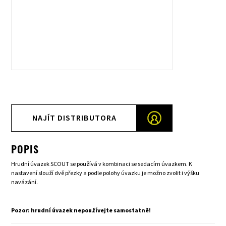
NAJÍT DISTRIBUTORA
POPIS
Hrudní úvazek SCOUT se používá v kombinaci se sedacím úvazkem. K
nastavení slouží dvě přezky a podle polohy úvazku je možno zvolit i výšku
navázání.
Pozor: hrudní úvazek nepoužívejte samostatně!