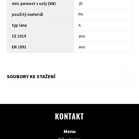
min. pevnost s uzly (kN)
20
použitý materiál
PA
typ lana
A
CE 1019
ano
EN 1891
ano
SOUBORY KE STAŽENÍ
KONTAKT
Menu