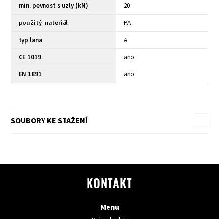
min. pevnost s uzly (kN)
20
použitý materiál
PA
typ lana
A
CE 1019
ano
EN 1891
ano
SOUBORY KE STAŽENÍ
KONTAKT
Menu