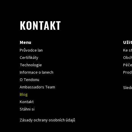
KONTAKT
Menu
Uži
Průvodce lan
Ke s
Certifikáty
Obch
Technologie
Péče
Informace o lanech
Prod
O Tendonu
Ambassadors Team
Sledu
Blog
Kontakt
Stáhni si
Zásady ochrany osobních údajů