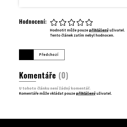
Hodnocení:
Hodnotit může pouze
přihlášený
uživatel.
Tento článek zatím nebyl hodnocen.
Předchozí
Komentáře
(0)
U tohoto článku není žádný komentář.
Komentáře může vkládat pouze
přihlášený
uživatel.