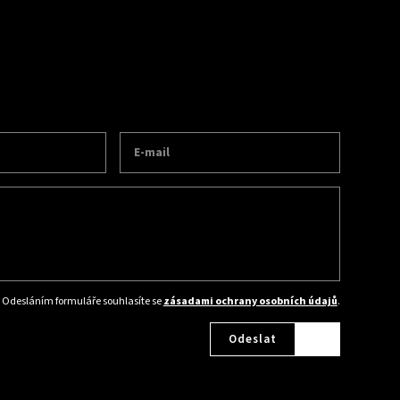
Odesláním formuláře souhlasíte se
zásadami ochrany osobních údajů
.
Odeslat