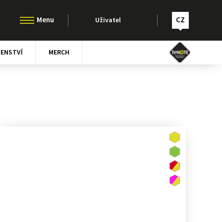
CZ
Uživatel
ŠENSTVÍ
MERCH