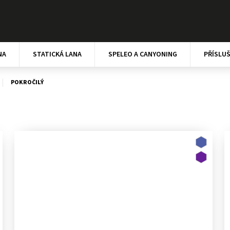
NA
STATICKÁ LANA
SPELEO A CANYONING
PŘÍSLU
POKROČILÝ